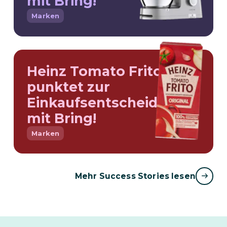
mit Bring!
Marken
Heinz Tomato Frito
punktet zur
Einkaufsentscheidung –
mit Bring!
Marken
Mehr Success Stories lesen