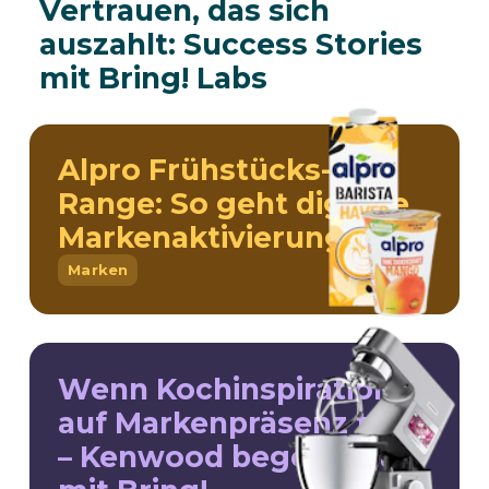
Vertrauen, das sich
auszahlt: Success Stories
mit Bring! Labs
Alpro Frühstücks-
Range: So geht digitale
Markenaktivierung
Marken
Wenn Kochinspiration
auf Markenpräsenz trifft
– Kenwood begeistert